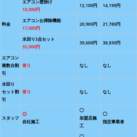
エアコン壁掛け
12,100円
14,190円
10,000円
エアコンお掃除機能
料金
20,900円
21,780円
17,000円
水回り3点セット
39,600円
38,830円
32,000円
エアコン
複数台割
有り
なし
なし
引
水回り
セット割
有り
なし
なし
引
◯
◎
◯
スタッフ
加盟店施
自社施工
指定事業者
工
◯