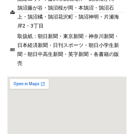
鵠沼藤が谷・鵠沼桜が岡・本鵠沼・鵠沼石
上・鵠沼橘・鵠沼花沢町・鵠沼神明・片瀬海
岸2・3丁目
取扱紙：朝日新聞・東京新聞・神奈川新聞・
日本経済新聞・日刊スポーツ・朝日小学生新
聞・朝日中高生新聞・英字新聞・各書籍の販
売