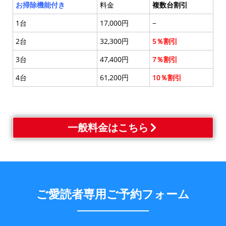
お掃除機能付き
料金
複数台割引
1台
17,000円
−
2台
32,300円
5％割引
3台
47,400円
7％割引
4台
61,200円
10％割引
一般料金はこちら
ご愛読者専用ご予約フォーム