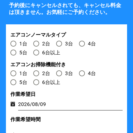
予約後にキャンセルされても、キャンセル料金
は頂きません。お気軽にご予約ください。
エアコンノーマルタイプ
1台
2台
3台
4台
5台
6台以上
エアコンお掃除機能付き
1台
2台
3台
4台
5台
6台以上
作業希望日
作業希望時間