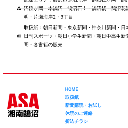
沼桜が岡・本鵠沼・鵠沼石上・鵠沼橘・鵠沼花
明・片瀬海岸2・3丁目
取扱紙：朝日新聞・東京新聞・神奈川新聞・日
日刊スポーツ・朝日小学生新聞・朝日中高生新
聞・各書籍の販売
HOME
取扱紙
新聞購読・お試し
休読のご連絡
折込チラシ