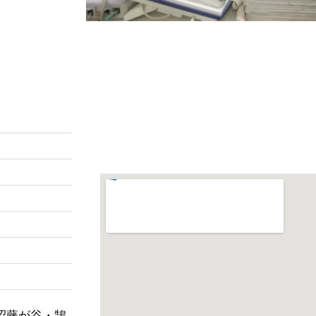
沼藤が谷・鵠