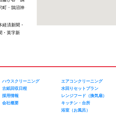
沢町・鵠沼神
本経済新聞・
聞・英字新
ハウスクリーニング
エアコンクリーニング
古紙回収日程
水回りセットプラン
採用情報
レンジフード（換気扇）
会社概要
キッチン・台所
浴室（お風呂）