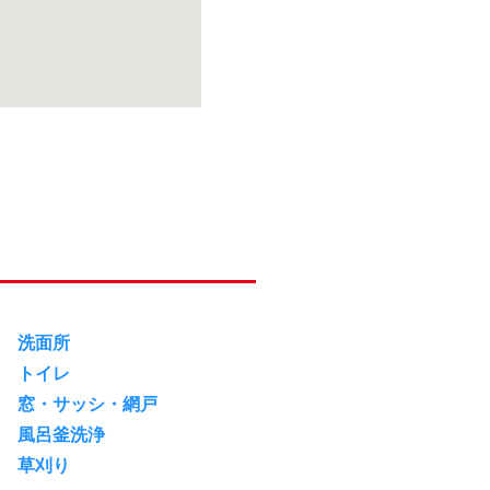
洗面所
トイレ
窓・サッシ・網戸
風呂釜洗浄
草刈り