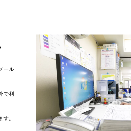
。
メール
外で利
ます。